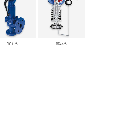
安全阀
减压阀