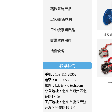
蒸汽系统产品
LNG低温球阀
卫生级泵阀产品
波纹
暖通空调用阀
成套设备
联系我们
手机：
139 111 28362
电话：
010-60530513
三
邮箱：
jxjc@jxjc-tech.com
办公地址：
北京市通州区北
苑路1号院
工厂地址：
北京市密云经济
开发区科技路18-1号