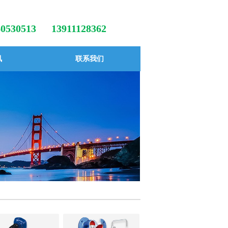
-60530513
13911128362
讯
联系我们