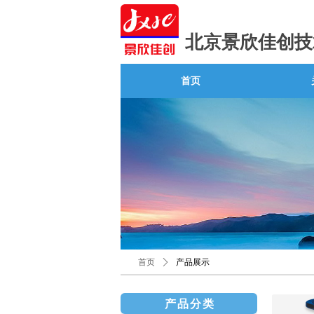
北京景欣佳创技
首页
首页
ꄲ
产品展示
产品分类