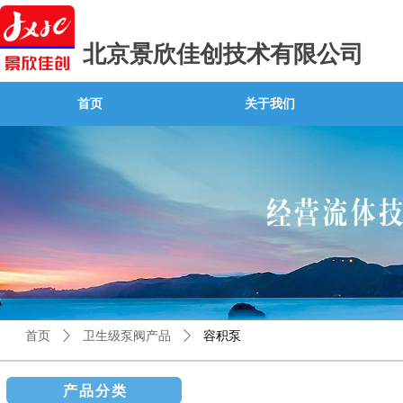
北京景欣佳创技术有限公司
首页
关于我们
首页
ꄲ
卫生级泵阀产品
ꄲ
容积泵
产品分类