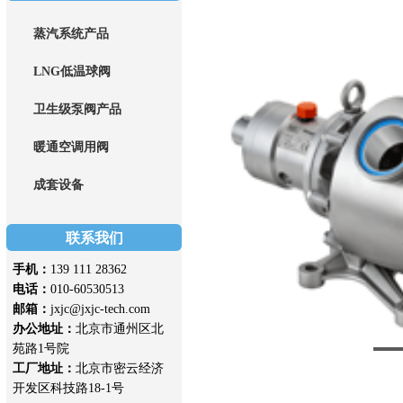
蒸汽系统产品
LNG低温球阀
卫生级泵阀产品
暖通空调用阀
成套设备
联系我们
手机：
139 111 28362
电话：
010-60530513
邮箱：
jxjc@jxjc-tech.com
办公地址：
北京市通州区北
苑路1号院
工厂地址：
北京市密云经济
开发区科技路18-1号