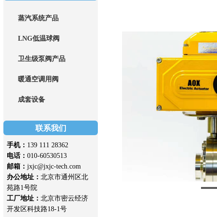
蒸汽系统产品
LNG低温球阀
卫生级泵阀产品
暖通空调用阀
成套设备
联系我们
手机：
139 111 28362
电话：
010-60530513
邮箱：
jxjc@jxjc-tech.com
办公地址：
北京市通州区北
苑路1号院
工厂地址：
北京市密云经济
开发区科技路18-1号