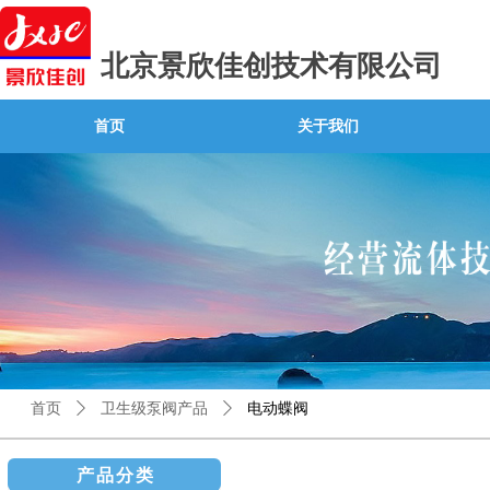
北京景欣佳创技术有限公司
首页
关于我们
首页
ꄲ
卫生级泵阀产品
ꄲ
电动蝶阀
产品分类